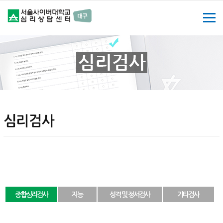
심리검사
종합심리검사
지능
성격 및 정서검사
기타검사