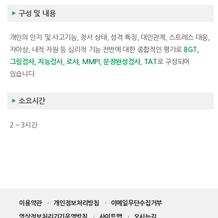
구성 및 내용
개인의 인지 및 사고기능, 정서 상태, 성격 특징, 대인관계, 스트레스 대응,
자아상, 내적 자원 등 심리적 기능 전반에 대한 종합적인 평가로
BGT,
그림검사, 지능검사, 로샤, MMPI, 문장완성검사, TAT
로 구성되어
있습니다.
소요시간
2 ~ 3시간
이용약관
개인정보처리방침
이메일무단수집거부
영상정보처리기기운영방침
사이트맵
오시는길