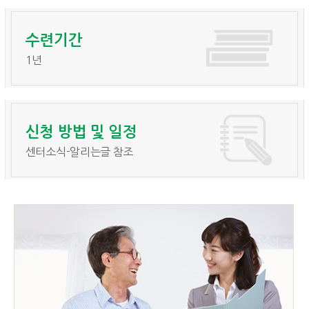
수련기간
1년
신청 방법 및 일정
센터소식-알리는글 참조