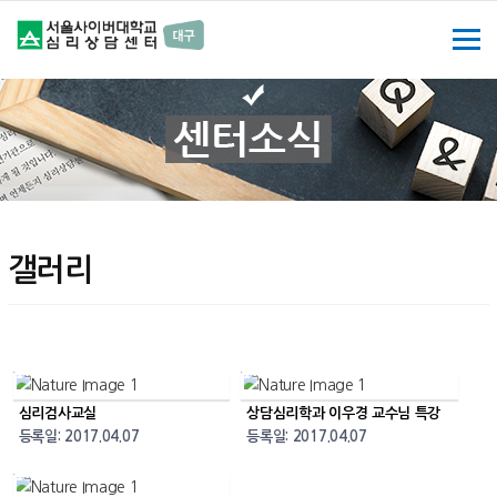
갤러리
심리검사교실
상담심리학과 이우경 교수님 특강
등록일: 2017.04.07
등록일: 2017.04.07